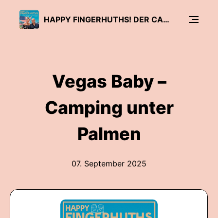
HAPPY FINGERHUTHS! DER CAMPING-PODCAST MIT SASCHA UND NICOLE FINGERHUTH
Vegas Baby –
Camping unter
Palmen
07. September 2025