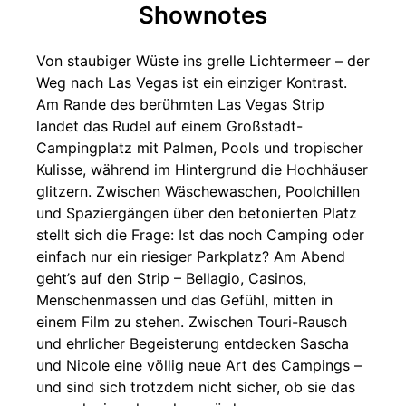
Shownotes
Von staubiger Wüste ins grelle Lichtermeer – der
Weg nach Las Vegas ist ein einziger Kontrast.
Am Rande des berühmten Las Vegas Strip
landet das Rudel auf einem Großstadt-
Campingplatz mit Palmen, Pools und tropischer
Kulisse, während im Hintergrund die Hochhäuser
glitzern. Zwischen Wäschewaschen, Poolchillen
und Spaziergängen über den betonierten Platz
stellt sich die Frage: Ist das noch Camping oder
einfach nur ein riesiger Parkplatz? Am Abend
geht’s auf den Strip – Bellagio, Casinos,
Menschenmassen und das Gefühl, mitten in
einem Film zu stehen. Zwischen Touri-Rausch
und ehrlicher Begeisterung entdecken Sascha
und Nicole eine völlig neue Art des Campings –
und sind sich trotzdem nicht sicher, ob sie das