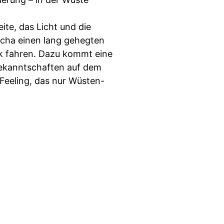
te, das Licht und die
ascha einen lang gehegten
k fahren. Dazu kommt eine
Bekanntschaften auf dem
eeling, das nur Wüsten-