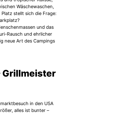
Zwischen Wäschewaschen,
latz stellt sich die Frage:
Parkplatz?
, Menschenmassen und das
uri-Rausch und ehrlicher
lig neue Art des Campings
Grillmeister
ermarktbesuch in den USA
rößer, alles ist bunter –