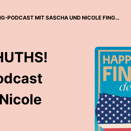
HAPPY FINGERHUTHS! DER CAMPING-PODCAST MIT SASCHA UND NICOLE FINGERHUTH
HUTHS!
odcast
Nicole