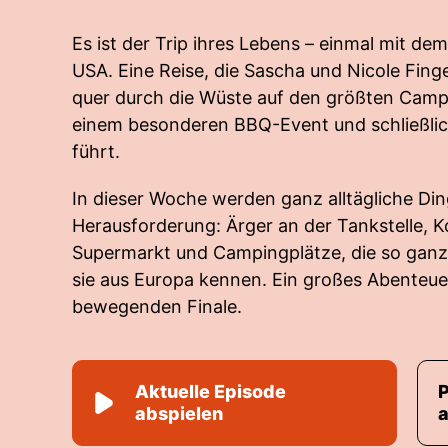
Es ist der Trip ihres Lebens – einmal mit d
USA. Eine Reise, die Sascha und Nicole Fin
quer durch die Wüste auf den größten Campi
einem besonderen BBQ-Event und schließlich
führt.
In dieser Woche werden ganz alltägliche Ding
Herausforderung: Ärger an der Tankstelle, 
Supermarkt und Campingplätze, die so ganz a
sie aus Europa kennen. Ein großes Abenteu
bewegenden Finale.
Aktuelle Episode
abspielen