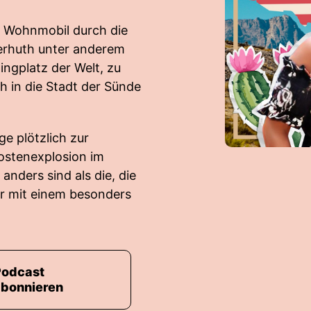
em Wohnmobil durch die
gerhuth unter anderem
ngplatz der Welt, zu
 in die Stadt der Sünde
e plötzlich zur
Kostenexplosion im
nders sind als die, die
er mit einem besonders
Podcast
abonnieren