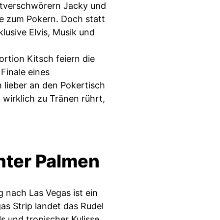
Mitverschwörern Jacky und
ge zum Pokern. Doch statt
klusive Elvis, Musik und
rtion Kitsch feiern die
Finale eines
 lieber an den Pokertisch
 wirklich zu Tränen rührt,
nter Palmen
g nach Las Vegas ist ein
s Strip landet das Rudel
 und tropischer Kulisse,