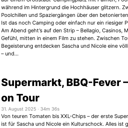
während im Hintergrund die Hochhäuser glitzern. 
Poolchillen und Spaziergängen über den betonierten P
Ist das noch Camping oder einfach nur ein riesiger 
Am Abend geht’s auf den Strip – Bellagio, Casinos
Gefühl, mitten in einem Film zu stehen. Zwischen To
Begeisterung entdecken Sascha und Nicole eine völ
– und...
Supermarkt, BBQ-Fever – 
on Tour
31. August 2025
‧
34m 36s
Von teuren Tomaten bis XXL-Chips – der erste Sup
ist für Sascha und Nicole ein Kulturschock. Alles ist g